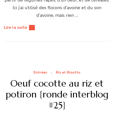
Ici j’ai utilisé des flocons d’avoine et du son
d’avoine, mais rien …
Lire la suite
Entrées
Riz et Risotto
Oeuf cocotte au riz et
potiron {ronde interblog
#25}