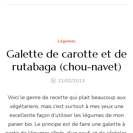
Légumes
Galette de carotte et de
rutabaga (chou-navet)
21/02/2013
Voici le genre de recette qui plait beaucoup aux
végétariens, mais c’est surtout à mes yeux une
excellente façon d’utiliser les légumes de mon
panier bio. Le principe est de faire une galette à
partir de légumes râpés, d’un oeuf, et de céréales.