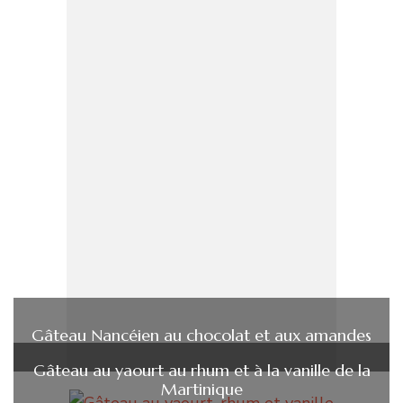
Gâteau Nancéien au chocolat et aux amandes
Gâteau au yaourt au rhum et à la vanille de la
Martinique