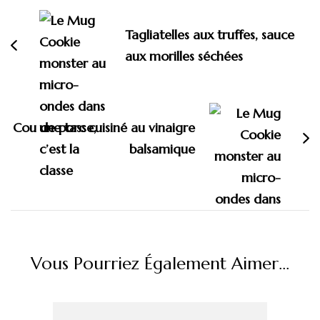
d'article
Tagliatelles aux truffes, sauce
aux morilles séchées
Cou de porc cuisiné au vinaigre
balsamique
Vous Pourriez Également Aimer...