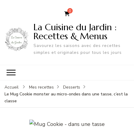
0
La Cuisine du Jardin :
Recettes & Menus
Savourez les saisons avec des recettes
simples et originales pour tous les jours
Accueil
Mes recettes
Desserts
Le Mug Cookie monster au micro-ondes dans une tasse, c’est la
classe