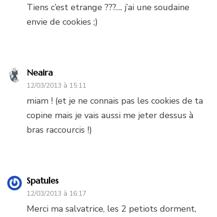
Tiens c’est etrange ???…. j’ai une soudaine
envie de cookies ;)
Neaira
12/03/2013 à 15:11
miam ! (et je ne connais pas les cookies de ta
copine mais je vais aussi me jeter dessus à
bras raccourcis !)
Spatules
12/03/2013 à 16:17
Merci ma salvatrice, les 2 petiots dorment,