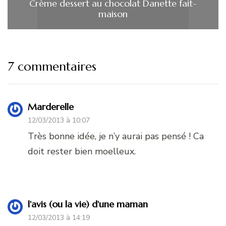
Crème dessert au chocolat Danette fait-
maison
7 commentaires
Marderelle
12/03/2013 à 10:07
Très bonne idée, je n’y aurai pas pensé ! Ca
doit rester bien moelleux.
l'avis (ou la vie) d'une maman
12/03/2013 à 14:19