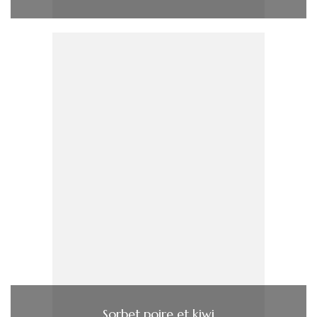
Sorbet poire et kiwi