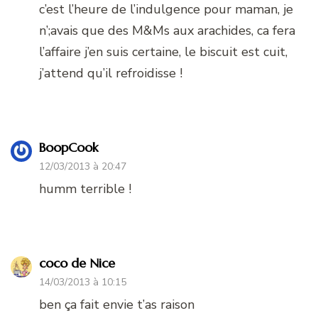
c’est l’heure de l’indulgence pour maman, je
n’;avais que des M&Ms aux arachides, ca fera
l’affaire j’en suis certaine, le biscuit est cuit,
j’attend qu’il refroidisse !
BoopCook
12/03/2013 à 20:47
humm terrible !
coco de Nice
14/03/2013 à 10:15
ben ça fait envie t’as raison