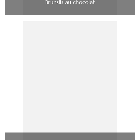
Brunslis au chocolat