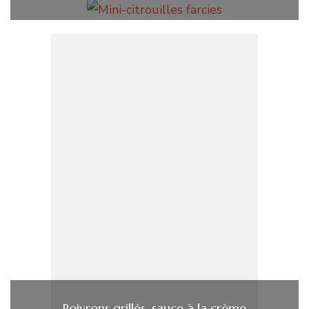
Poivrons grillés, sauce à la crème