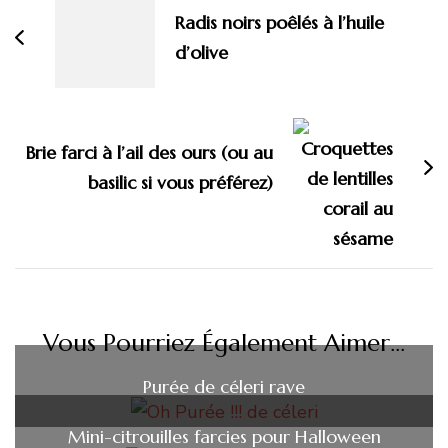
Radis noirs poêlés à l’huile
d’olive
Brie farci à l’ail des ours (ou au
basilic si vous préférez)
Vous Pourriez Également Aimer...
Purée de céleri rave
Mini-citrouilles farcies pour Halloween