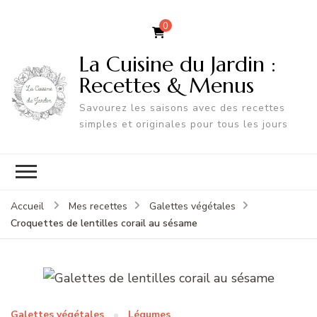
0
La Cuisine du Jardin :
Recettes & Menus
Savourez les saisons avec des recettes
simples et originales pour tous les jours
Accueil
Mes recettes
Galettes végétales
Croquettes de lentilles corail au sésame
Galettes végétales
Légumes