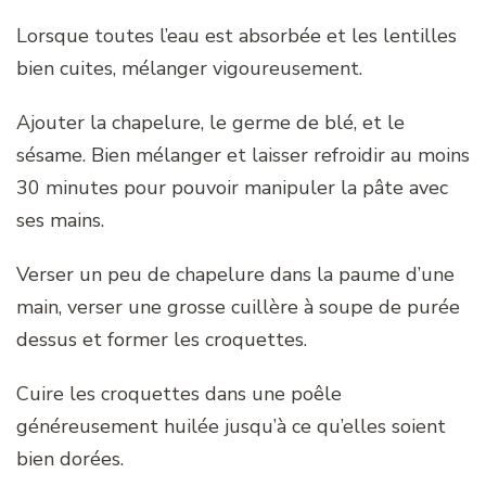
Lorsque toutes l’eau est absorbée et les lentilles
bien cuites, mélanger vigoureusement.
Ajouter la chapelure, le germe de blé, et le
sésame. Bien mélanger et laisser refroidir au moins
30 minutes pour pouvoir manipuler la pâte avec
ses mains.
Verser un peu de chapelure dans la paume d’une
main, verser une grosse cuillère à soupe de purée
dessus et former les croquettes.
Cuire les croquettes dans une poêle
généreusement huilée jusqu’à ce qu’elles soient
bien dorées.