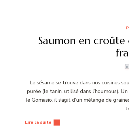
P
Saumon en croûte 
fr
Le sésame se trouve dans nos cuisines sou
purée (le tanin, utilisé dans l’houmous). Un
le Gomasio, il s’agit d’un mélange de grai
t
Lire la suite