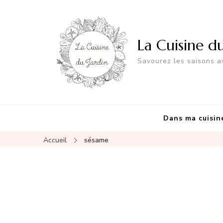
La Cuisine d
Savourez les saisons av
Dans ma cuisin
Accueil
sésame