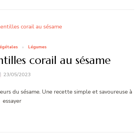
égétales
Légumes
tilles corail au sésame
23/05/2023
veurs du sésame. Une recette simple et savoureuse à
essayer