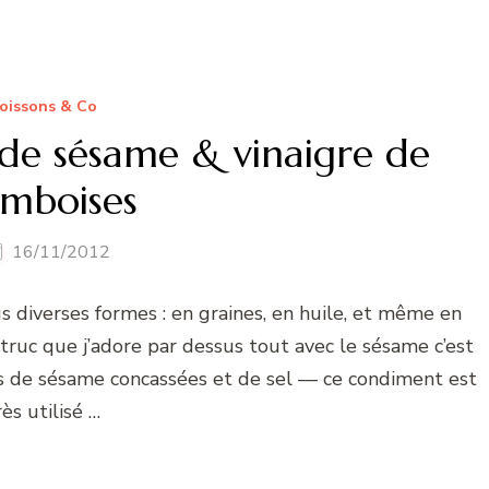
oissons & Co
de sésame & vinaigre de
amboises
16/11/2012
s diverses formes : en graines, en huile, et même en
 truc que j’adore par dessus tout avec le sésame c’est
nes de sésame concassées et de sel — ce condiment est
rès utilisé …