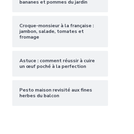
bananes et pommes du jardin
Croque-monsieur à la française :
jambon, salade, tomates et
fromage
Astuce : comment réussir à cuire
un œuf poché à la perfection
Pesto maison revisité aux fines
herbes du balcon