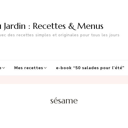
u Jardin : Recettes & Menus
ec des recettes simples et originales pour tous les jours
e
Mes recettes
e-book “50 salades pour l’été”
sésame