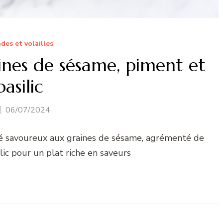
des et volailles
aines de sésame, piment et
basilic
06/07/2024
lé savoureux aux graines de sésame, agrémenté de
lic pour un plat riche en saveurs