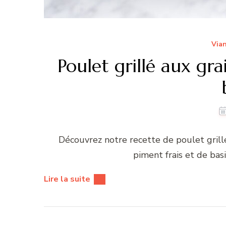
Vian
Poulet grillé aux gr
Découvrez notre recette de poulet gril
piment frais et de basi
Lire la suite