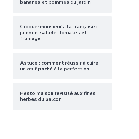
bananes et pommes du jardin
Croque-monsieur à la française :
jambon, salade, tomates et
fromage
Astuce : comment réussir à cuire
un œuf poché à la perfection
Pesto maison revisité aux fines
herbes du balcon