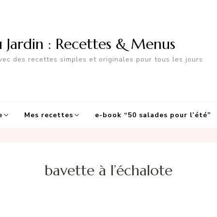
u Jardin : Recettes & Menus
ec des recettes simples et originales pour tous les jours
e
Mes recettes
e-book “50 salades pour l’été”
bavette à l’échalote