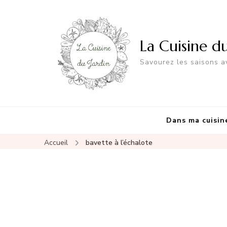
La Cuisine d
Savourez les saisons av
Dans ma cuisin
Accueil
bavette à l’échalote