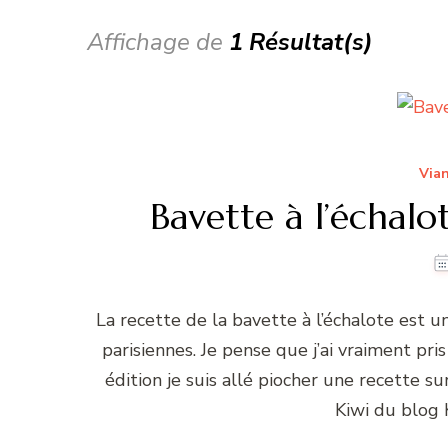
Affichage de
1 Résultat(s)
Vian
Bavette à l’échalo
La recette de la bavette à l’échalote est u
parisiennes. Je pense que j’ai vraiment pr
édition je suis allé piocher une recette sur
Kiwi du blog 