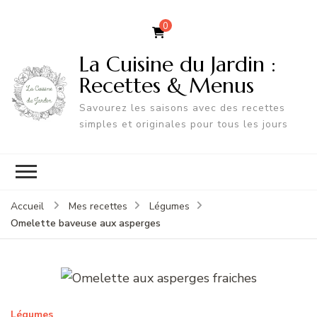
0
La Cuisine du Jardin :
Recettes & Menus
Savourez les saisons avec des recettes
simples et originales pour tous les jours
Accueil
Mes recettes
Légumes
Omelette baveuse aux asperges
Légumes