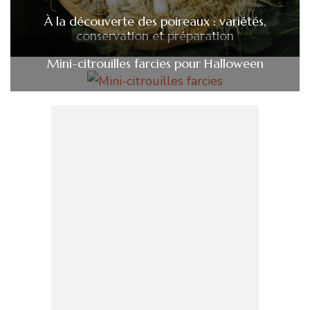
À la découverte des poireaux : variétés,
conservation et préparation
Mini-citrouilles farcies pour Halloween