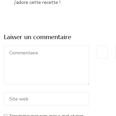
j’adore cette recette !
Laisser un commentaire
Enregistrer mon nom, mon e-mail et mon