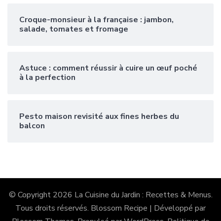
Croque-monsieur à la française : jambon,
salade, tomates et fromage
Astuce : comment réussir à cuire un œuf poché
à la perfection
Pesto maison revisité aux fines herbes du
balcon
© Copyright 2026
La Cuisine du Jardin : Recettes & Menus
.
Tous droits réservés.
Blossom Recipe | Développé par