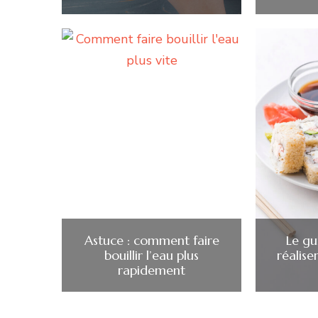
Astuce : comment faire
Le gu
bouillir l’eau plus
réalise
rapidement