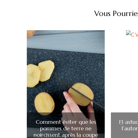
Vous Pourrie
Comment éviter que les
13 astu
pommes de terre ne
l’auto
noircissent après la coupe