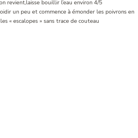
on revient,laisse bouillir l’eau environ 4/5
efroidir un peu et commence à émonder les poivrons en
lles « escalopes » sans trace de couteau