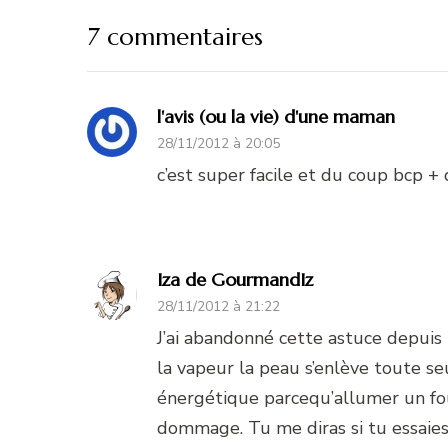
7 commentaires
l'avis (ou la vie) d'une maman
28/11/2012 à 20:05
c’est super facile et du coup bcp + 
Iza de GourmandIz
28/11/2012 à 21:22
J’ai abandonné cette astuce depuis 
la vapeur la peau s’enlève toute s
énergétique parcequ’allumer un f
dommage. Tu me diras si tu essaies