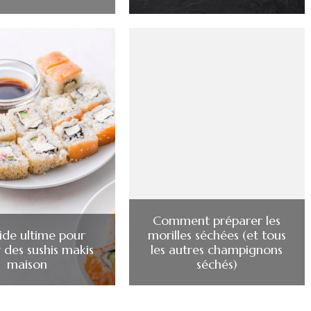
Comment préparer les
ide ultime pour
morilles séchées (et tous
r des sushis makis
les autres champignons
maison
séchés)