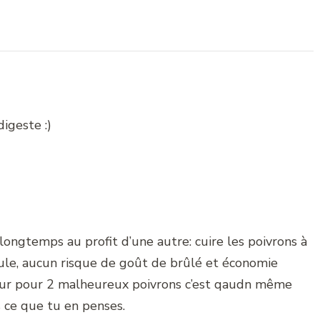
digeste :)
longtemps au profit d’une autre: cuire les poivrons à
eule, aucun risque de goût de brûlé et économie
our pour 2 malheureux poivrons c’est qaudn même
 ce que tu en penses.