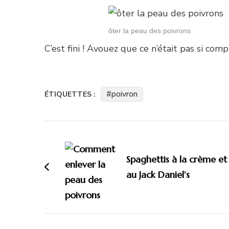
ôter la peau des poivrons
C’est fini ! Avouez que ce n’était pas si com
poivron
ÉTIQUETTES :
Navigation
d'article
Spaghettis à la crème et
au Jack Daniel’s