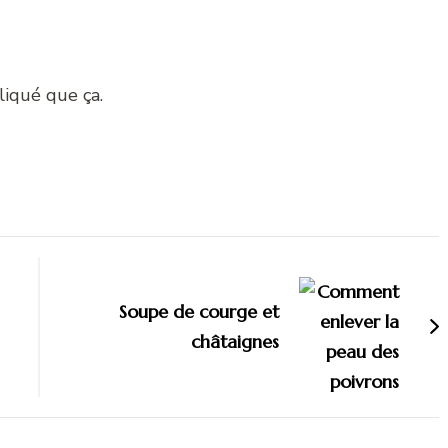
pliqué que ça.
Soupe de courge et
châtaignes