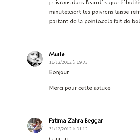
poivrons dans l’eau.dès que l’ébuliti
minutes.sort les poivrons laisse r
partant de la pointe.cela fait de be
Marie
11/12/2012 à 19:33
Bonjour
Merci pour cette astuce
Fatima Zahra Beggar
31/12/2012 à 01:12
Coucou,