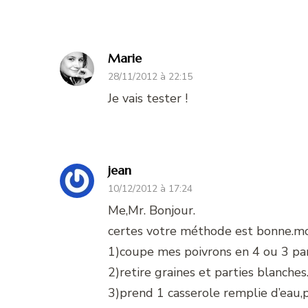
Marie
28/11/2012 à 22:15
Je vais tester !
jean
10/12/2012 à 17:24
Me,Mr. Bonjour.
certes votre méthode est bonne.mo
1)coupe mes poivrons en 4 ou 3 part
2)retire graines et parties blanches
3)prend 1 casserole remplie d’eau,