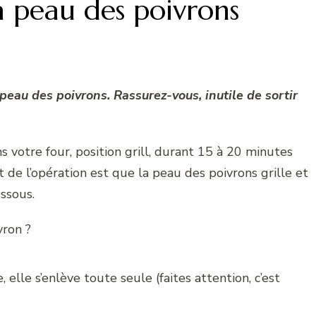
 peau des poivrons
peau des poivrons. Rassurez-vous, inutile de sortir
s votre four, position grill, durant 15 à 20 minutes
 de l’opération est que la peau des poivrons grille et
ssous.
, elle s’enlève toute seule (faites attention, c’est