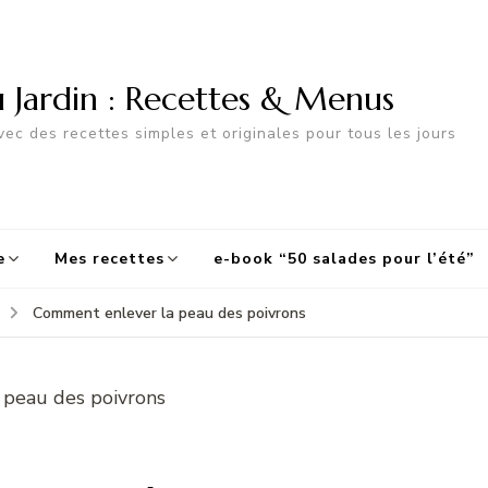
u Jardin : Recettes & Menus
ec des recettes simples et originales pour tous les jours
e
Mes recettes
e-book “50 salades pour l’été”
Comment enlever la peau des poivrons