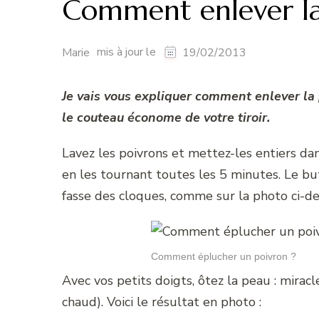
Comment enlever la
mis à jour le
Marie
19/02/2013
Je vais vous expliquer comment enlever la 
le couteau économe de votre tiroir.
Lavez les poivrons et mettez-les entiers dan
en les tournant toutes les 5 minutes. Le but
fasse des cloques, comme sur la photo ci-de
Comment éplucher un poivron ?
Avec vos petits doigts, ôtez la peau : miracle
chaud). Voici le résultat en photo :