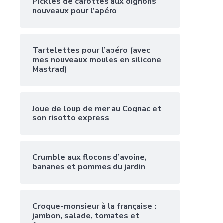
Pickles de carottes aux oignons
nouveaux pour l’apéro
Tartelettes pour l’apéro (avec
mes nouveaux moules en silicone
Mastrad)
Joue de loup de mer au Cognac et
son risotto express
Crumble aux flocons d’avoine,
bananes et pommes du jardin
Croque-monsieur à la française :
jambon, salade, tomates et