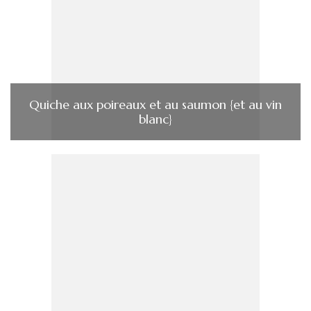
Quiche aux poireaux et au saumon {et au vin
blanc}