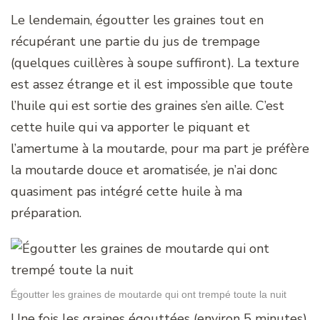
Le lendemain, égoutter les graines tout en
récupérant une partie du jus de trempage
(quelques cuillères à soupe suffiront). La texture
est assez étrange et il est impossible que toute
l’huile qui est sortie des graines s’en aille. C’est
cette huile qui va apporter le piquant et
l’amertume à la moutarde, pour ma part je préfère
la moutarde douce et aromatisée, je n’ai donc
quasiment pas intégré cette huile à ma
préparation.
Égoutter les graines de moutarde qui ont trempé toute la nuit
Une fois les graines égouttées (environ 5 minutes),