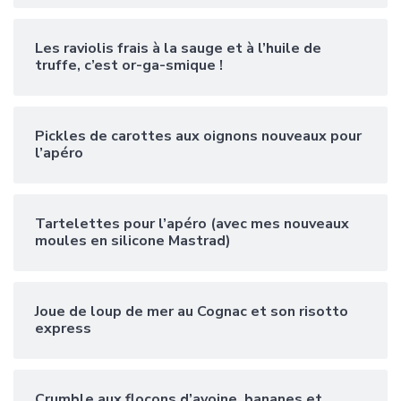
Les raviolis frais à la sauge et à l’huile de
truffe, c’est or-ga-smique !
Pickles de carottes aux oignons nouveaux pour
l’apéro
Tartelettes pour l’apéro (avec mes nouveaux
moules en silicone Mastrad)
Joue de loup de mer au Cognac et son risotto
express
Crumble aux flocons d’avoine, bananes et