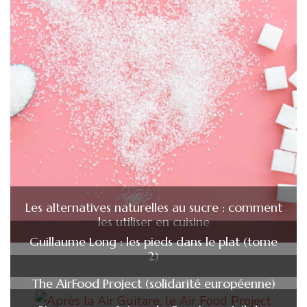
Les alternatives naturelles au sucre : comment
les utiliser en cuisine
Guillaume Long : les pieds dans le plat (tome
2)
The AirFood Project (solidarité européenne)