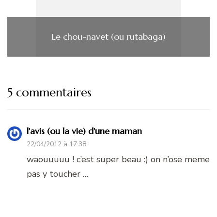
Le chou-navet (ou rutabaga)
5 commentaires
l'avis (ou la vie) d'une maman
22/04/2012 à 17:38
waouuuuu ! c’est super beau :) on n’ose meme
pas y toucher …