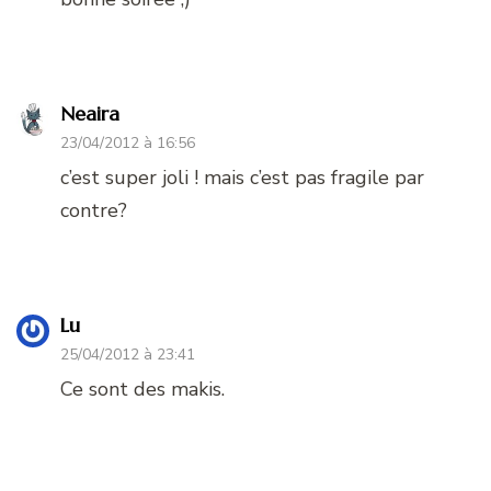
Neaira
23/04/2012 à 16:56
c’est super joli ! mais c’est pas fragile par
contre?
Lu
25/04/2012 à 23:41
Ce sont des makis.