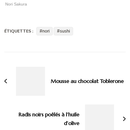
Nori Sakura
nori
sushi
ÉTIQUETTES :
Navigation
d'article
Mousse au chocolat Toblerone
Radis noirs poêlés à l’huile
d’olive