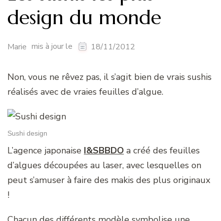
design du monde
mis à jour le
Marie
18/11/2012
Non, vous ne rêvez pas, il s’agit bien de vrais sushis
réalisés avec de vraies feuilles d’algue.
Sushi design
L’agence japonaise
I&SBBDO
a créé des feuilles
d’algues découpées au laser, avec lesquelles on
peut s’amuser à faire des makis des plus originaux
!
Chacun des différents modèle symbolise une