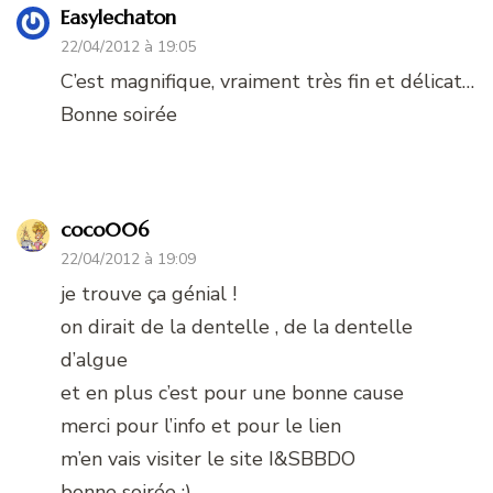
Easylechaton
22/04/2012 à 19:05
C’est magnifique, vraiment très fin et délicat…
Bonne soirée
coco006
22/04/2012 à 19:09
je trouve ça génial !
on dirait de la dentelle , de la dentelle
d’algue
et en plus c’est pour une bonne cause
merci pour l’info et pour le lien
m’en vais visiter le site I&SBBDO
bonne soirée ;)