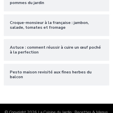
pommes du jardin
Croque-monsieur à la française : jambon,
salade, tomates et fromage
Astuce : comment réussir à cuire un œuf poché
à la perfection
Pesto maison revisité aux fines herbes du
balcon
© Copyright 2026
La Cuisine du Jardin : Recettes & Menus
.