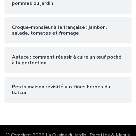
pommes du jardin
Croque-monsieur à la française : jambon,
salade, tomates et fromage
Astuce : comment réussir à cuire un œuf poché
à la perfection
Pesto maison revisité aux fines herbes du
balcon
© Copyright 2026
La Cuisine du Jardin : Recettes & Menus
.