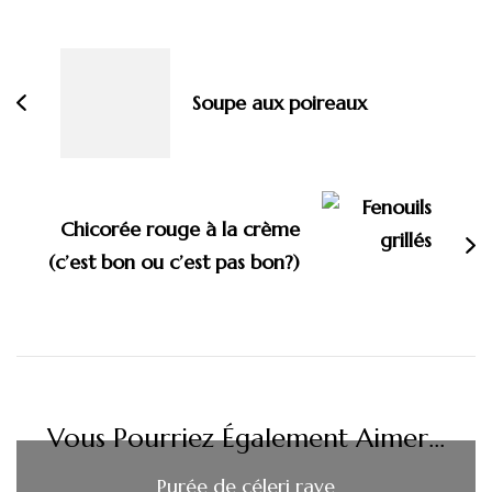
Navigation
d'article
Soupe aux poireaux
Chicorée rouge à la crème
(c’est bon ou c’est pas bon?)
Vous Pourriez Également Aimer...
Purée de céleri rave