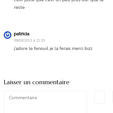
reste
patricia
09/03/2013 à 21:33
j’adore le fenouil je la ferais merci bizz
Laisser un commentaire