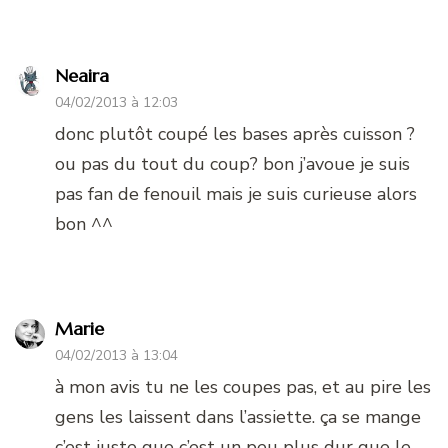
Neaira
04/02/2013 à 12:03
donc plutôt coupé les bases après cuisson ?
ou pas du tout du coup? bon j’avoue je suis
pas fan de fenouil mais je suis curieuse alors
bon ^^
Marie
04/02/2013 à 13:04
à mon avis tu ne les coupes pas, et au pire les
gens les laissent dans l’assiette. ça se mange
c’est juste que c’est un peu plus dur que le