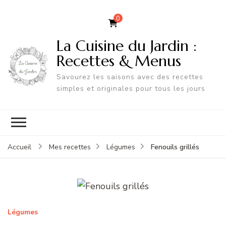
0
La Cuisine du Jardin :
Recettes & Menus
Savourez les saisons avec des recettes
simples et originales pour tous les jours
Fenouils grillés
Accueil
Mes recettes
Légumes
Légumes