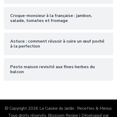
Croque-monsieur à la française : jambon,
salade, tomates et fromage
Astuce : comment réussir à cuire un œuf poché
à la perfection
Pesto maison revisité aux fines herbes du
balcon
© Copyright 2026
La Cuisine du Jardin : Recettes & Menus
.
Tous droits réservés.
Blossom Recipe | Développé par