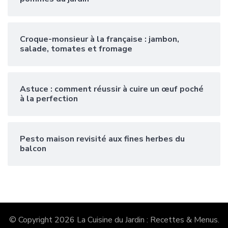
Croque-monsieur à la française : jambon,
salade, tomates et fromage
Astuce : comment réussir à cuire un œuf poché
à la perfection
Pesto maison revisité aux fines herbes du
balcon
© Copyright 2026
La Cuisine du Jardin : Recettes & Menus
.