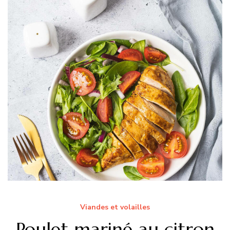
Viandes et volailles
Poulet mariné au citron