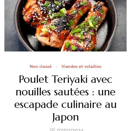
Non classé
Viandes et volailles
Poulet Teriyaki avec
nouilles sautées : une
escapade culinaire au
Japon
07/07/2024