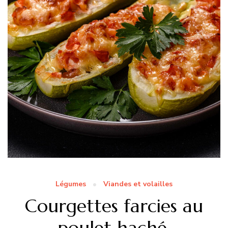
Légumes
Viandes et volailles
Courgettes farcies au
poulet haché,