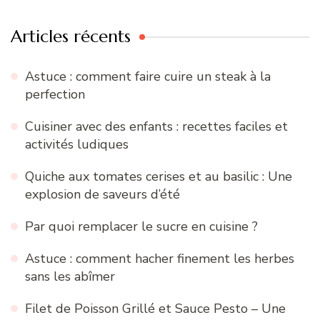
Articles récents
Astuce : comment faire cuire un steak à la
perfection
Cuisiner avec des enfants : recettes faciles et
activités ludiques
Quiche aux tomates cerises et au basilic : Une
explosion de saveurs d’été
Par quoi remplacer le sucre en cuisine ?
Astuce : comment hacher finement les herbes
sans les abîmer
Filet de Poisson Grillé et Sauce Pesto – Une