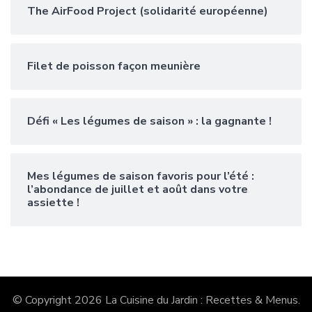
The AirFood Project (solidarité européenne)
Filet de poisson façon meunière
Défi « Les légumes de saison » : la gagnante !
Mes légumes de saison favoris pour l’été :
l’abondance de juillet et août dans votre
assiette !
© Copyright 2026
La Cuisine du Jardin : Recettes & Menus
.