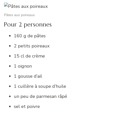
Pâtes aux poireaux
Pour 2 personnes
160 g de pâtes
2 petits poireaux
15 cl de crème
1 oignon
1 gousse d’ail
1 cuillère à soupe d’huile
un peu de parmesan râpé
sel et poivre