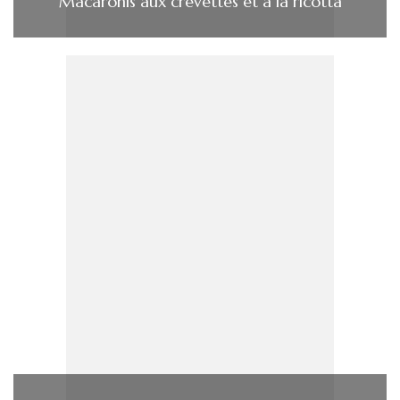
Macaronis aux crevettes et à la ricotta