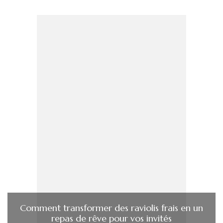
Comment transformer des raviolis frais en un
repas de rêve pour vos invités