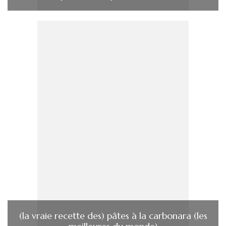
(la vraie recette des) pâtes à la carbonara (les