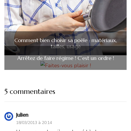
Comment bien choisir sa poêle : matériaux,
tailles, usage
Arrêtez de faire régime ! C’est un ordre !
5 commentaires
Julien
18/03/2013 à 20:14