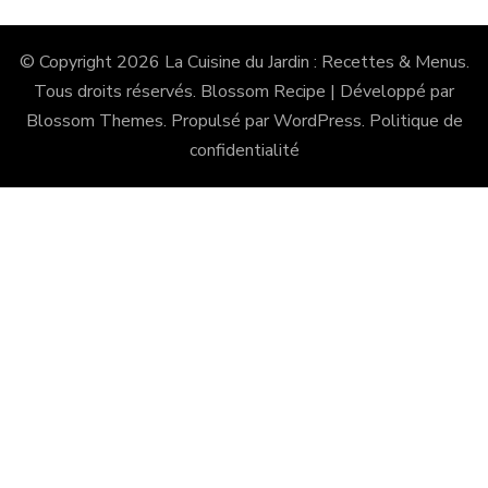
© Copyright 2026
La Cuisine du Jardin : Recettes & Menus
.
Tous droits réservés.
Blossom Recipe | Développé par
Blossom Themes
. Propulsé par
WordPress
.
Politique de
confidentialité