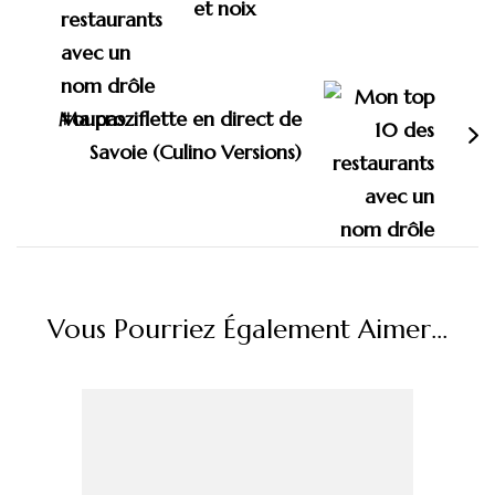
et noix
Ma croziflette en direct de
Savoie (Culino Versions)
Vous Pourriez Également Aimer...