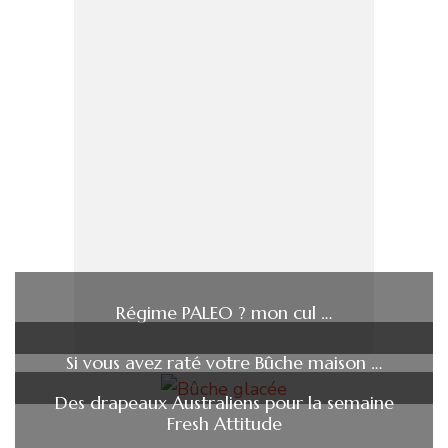
Régime PALEO ? mon cul …
Si vous avez raté votre Bûche maison …
Des drapeaux Australiens pour la semaine
Fresh Attitude