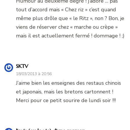
Humour au deuxième degré ! j’adore … pas
tout d’accord mais « Chez riz » c’est quand
même plus drôle que « le Ritz », non ? Bon, je
viens de réserver chez « marche ou crèpe »
mais il est actuellement fermé ! dommage ! ;)
SKTV
18/03/2013 à 20:56
J’aime bien les enseignes des restaus chinois
et japonais, mais les bretons cartonnent !
Merci pour ce petit sourire de lundi soir !!!