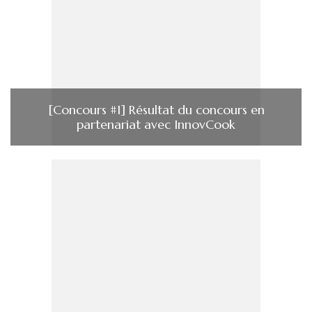
[Concours #1] Résultat du concours en
partenariat avec InnovCook