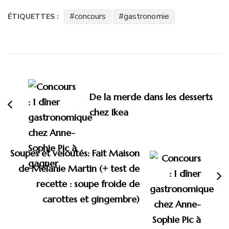
concours
gastronomie
ÉTIQUETTES :
Navigation
d'article
De la merde dans les desserts
chez Ikea
Soupes et veloutés: Fait Maison
de Mélanie Martin (+ test de
recette : soupe froide de
carottes et gingembre)