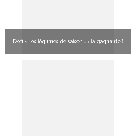
Défi « Les légumes de saison » : la gagnante !