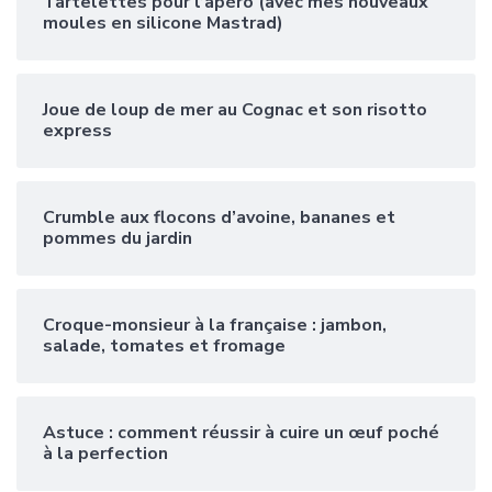
Tartelettes pour l’apéro (avec mes nouveaux
moules en silicone Mastrad)
Joue de loup de mer au Cognac et son risotto
express
Crumble aux flocons d’avoine, bananes et
pommes du jardin
Croque-monsieur à la française : jambon,
salade, tomates et fromage
Astuce : comment réussir à cuire un œuf poché
à la perfection