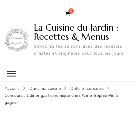
0
La Cuisine du Jardin :
Recettes & Menus
Savourez les saisons avec des recettes
simples et originales pour tous les jours
Accueil
Dans ma cuisine
Défis et concours
Concours : 1 dîner gastronomique chez Anne-Sophie Pic à
gagner