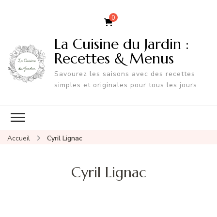
0
La Cuisine du Jardin :
Recettes & Menus
Savourez les saisons avec des recettes
simples et originales pour tous les jours
Accueil
Cyril Lignac
Cyril Lignac