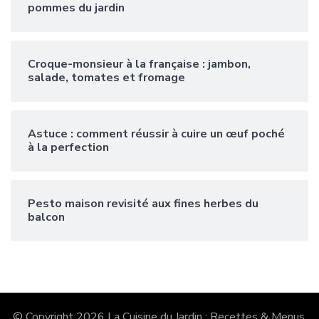
pommes du jardin
Croque-monsieur à la française : jambon,
salade, tomates et fromage
Astuce : comment réussir à cuire un œuf poché
à la perfection
Pesto maison revisité aux fines herbes du
balcon
© Copyright 2026
La Cuisine du Jardin : Recettes & Menus
.