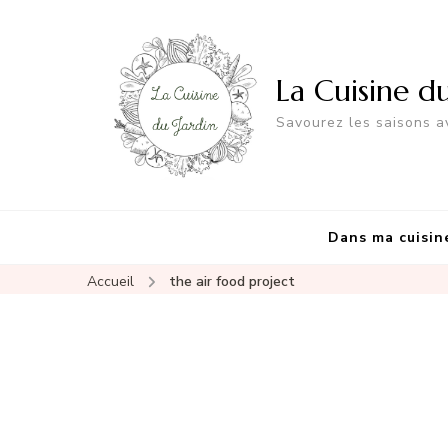
La Cuisine d
Savourez les saisons av
Dans ma cuisin
Accueil
the air food project