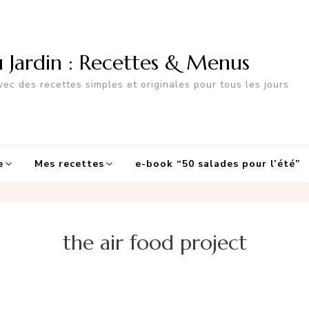
u Jardin : Recettes & Menus
ec des recettes simples et originales pour tous les jours
e
Mes recettes
e-book “50 salades pour l’été”
the air food project