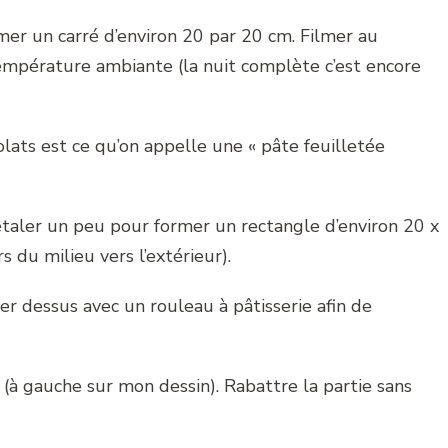
mer un carré d’environ 20 par 20 cm. Filmer au
température ambiante (la nuit complète c’est encore
olats est ce qu’on appelle une « pâte feuilletée
’étaler un peu pour former un rectangle d’environ 20 x
 du milieu vers l’extérieur).
er dessus avec un rouleau à pâtisserie afin de
 (à gauche sur mon dessin). Rabattre la partie sans