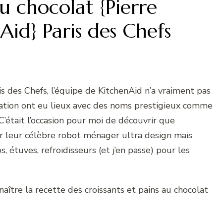
au chocolat {Pierre
Aid} Paris des Chefs
is des Chefs, l’équipe de KitchenAid n’a vraiment pas
tion ont eu lieux avec des noms prestigieux comme
C’était l’occasion pour moi de découvrir que
er leur célèbre robot ménager ultra design mais
étuves, refroidisseurs (et j’en passe) pour les
aître la recette des croissants et pains au chocolat