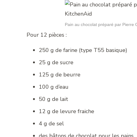
Pain au chocolat préparé par Pierre 
Pour 12 pièces :
250 g de farine (type T55 basique)
25 g de sucre
125 g de beurre
100 g d’eau
50 g de lait
12 g de levure fraiche
4 g de sel
des bâtons de chocolat pour les pains