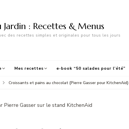
u Jardin : Recettes & Menus
ec des recettes simples et originales pour tous les jours
e
Mes recettes
e-book “50 salades pour l’été”
Croissants et pains au chocolat {Pierre Gasser pour KitchenAid}