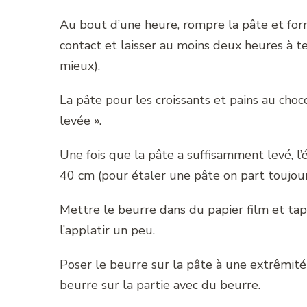
Au bout d’une heure, rompre la pâte et for
contact et laisser au moins deux heures à 
mieux).
La pâte pour les croissants et pains au choc
levée ».
Une fois que la pâte a suffisamment levé, l
40 cm (pour étaler une pâte on part toujours
Mettre le beurre dans du papier film et tap
l’applatir un peu.
Poser le beurre sur la pâte à une extrêmité
beurre sur la partie avec du beurre.