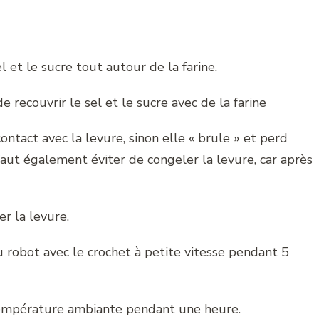
l et le sucre tout autour de la farine.
e recouvrir le sel et le sucre avec de la farine
ontact avec la levure, sinon elle « brule » et perd
faut également éviter de congeler la levure, car après
er la levure.
 au robot avec le crochet à petite vitesse pendant 5
à température ambiante pendant une heure.