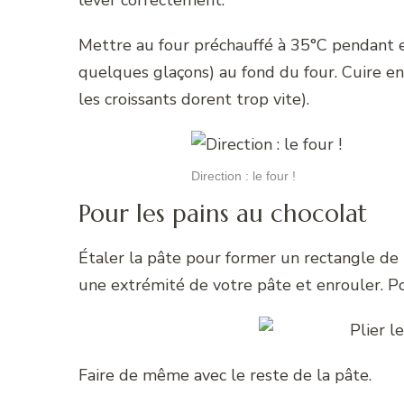
lever correctement.
Mettre au four préchauffé à 35°C pendant e
quelques glaçons) au fond du four. Cuire en
les croissants dorent trop vite).
Direction : le four !
Pour les pains au chocolat
Étaler la pâte pour former un rectangle de
une extrémité de votre pâte et enrouler. P
Faire de même avec le reste de la pâte.