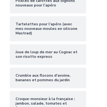
Pickles de carottes aux oignons
nouveaux pour l’apéro
Tartelettes pour l’apéro (avec
mes nouveaux moules en silicone
Mastrad)
Joue de loup de mer au Cognac et
son risotto express
Crumble aux flocons d’avoine,
bananes et pommes du jardin
Croque-monsieur à la française :
jambon, salade, tomates et