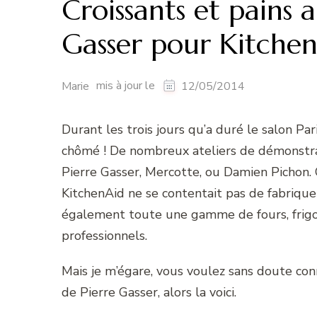
Croissants et pains 
Gasser pour Kitchen
mis à jour le
Marie
12/05/2014
Durant les trois jours qu’a duré le salon Par
chômé ! De nombreux ateliers de démonstra
Pierre Gasser, Mercotte, ou Damien Pichon. 
KitchenAid ne se contentait pas de fabriqu
également toute une gamme de fours, frigos, 
professionnels.
Mais je m’égare, vous voulez sans doute conn
de Pierre Gasser, alors la voici.