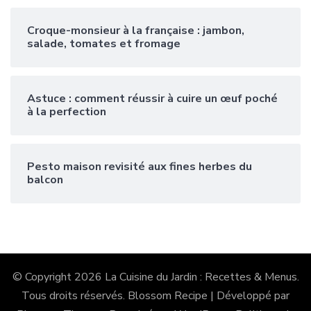
Croque-monsieur à la française : jambon,
salade, tomates et fromage
Astuce : comment réussir à cuire un œuf poché
à la perfection
Pesto maison revisité aux fines herbes du
balcon
© Copyright 2026
La Cuisine du Jardin : Recettes & Menus
.
Tous droits réservés.
Blossom Recipe | Développé par