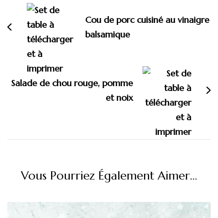
d'article
Cou de porc cuisiné au vinaigre
balsamique
Salade de chou rouge, pomme
et noix
Vous Pourriez Également Aimer...