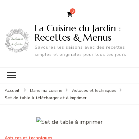
0
La Cuisine du Jardin :
Recettes & Menus
Savourez les saisons avec des recettes
simples et originales pour tous les jours
Accueil
Dans ma cuisine
Astuces et techniques
Set de table à télécharger et à imprimer
Astuces et techniques