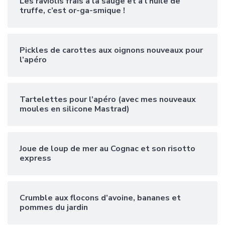
Les raviolis frais à la sauge et à l’huile de
truffe, c’est or-ga-smique !
Pickles de carottes aux oignons nouveaux pour
l’apéro
Tartelettes pour l’apéro (avec mes nouveaux
moules en silicone Mastrad)
Joue de loup de mer au Cognac et son risotto
express
Crumble aux flocons d’avoine, bananes et
pommes du jardin