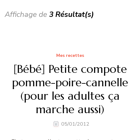
Affichage de
3 Résultat(s)
Mes recettes
[Bébé] Petite compote
pomme-poire-cannelle
(pour les adultes ça
marche aussi)
05/01/2012