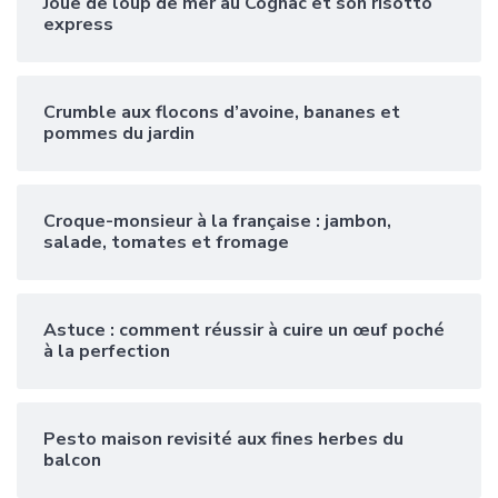
Joue de loup de mer au Cognac et son risotto
express
Crumble aux flocons d’avoine, bananes et
pommes du jardin
Croque-monsieur à la française : jambon,
salade, tomates et fromage
Astuce : comment réussir à cuire un œuf poché
à la perfection
Pesto maison revisité aux fines herbes du
balcon