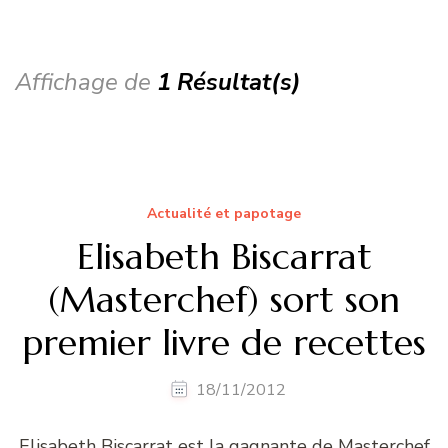
Affichage de
1 Résultat(s)
Actualité et papotage
Elisabeth Biscarrat
(Masterchef) sort son
premier livre de recettes
18/11/2012
Elisabeth Biscarrat est la gagnante de Masterchef