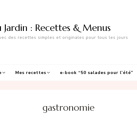
u Jardin : Recettes & Menus
ec des recettes simples et originales pour tous les jours
e
Mes recettes
e-book “50 salades pour l’été”
gastronomie