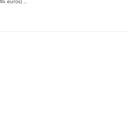
46 euros) …