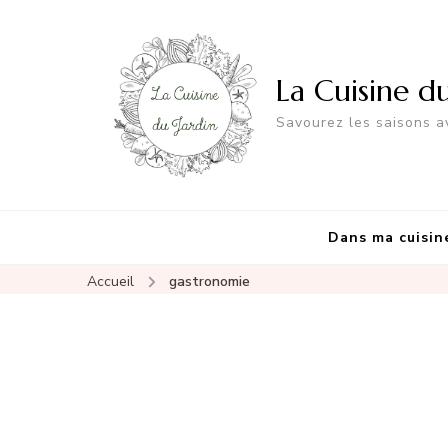
La Cuisine d
Savourez les saisons av
Dans ma cuisin
Accueil
gastronomie