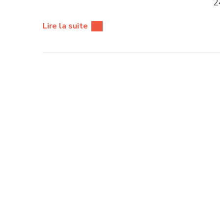
2
Lire la suite