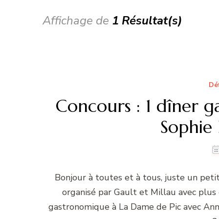
Affichage de
1 Résultat(s)
Dé
Concours : 1 dîner 
Sophie 
Bonjour à toutes et à tous, juste un peti
organisé par Gault et Millau avec plu
gastronomique à La Dame de Pic avec Anne 