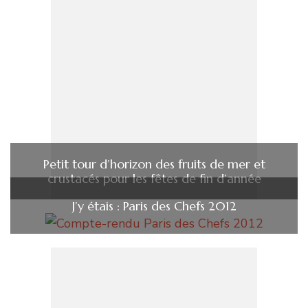
Petit tour d’horizon des fruits de mer et
crustacés pour les fêtes de fin d’année
J’y étais : Paris des Chefs 2012