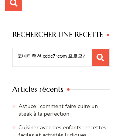
RECHERCHER UNE RECETTE
Recherche
pour
:
Articles récents
Astuce : comment faire cuire un
steak à la perfection
Cuisiner avec des enfants : recettes
faciles et activités ludiques