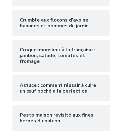
Crumble aux flocons d’avoine,
bananes et pommes du jardin
Croque-monsieur à la française :
jambon, salade, tomates et
fromage
Astuce : comment réussir à cuire
un œuf poché à la perfection
Pesto maison revisité aux fines
herbes du balcon