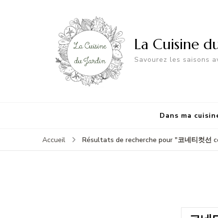
La Cuisine d
Savourez les saisons av
Dans ma cuisin
Accueil