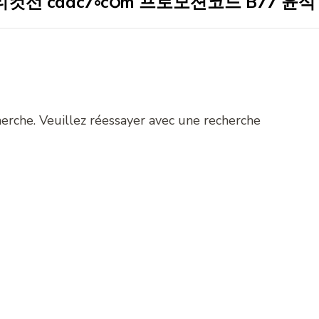
pour
:
herche. Veuillez réessayer avec une recherche