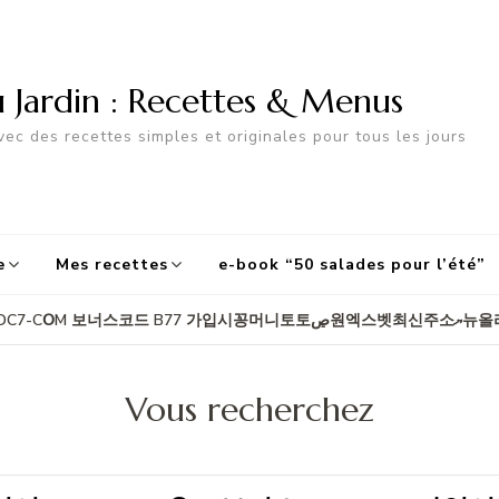
u Jardin : Recettes & Menus
ec des recettes simples et originales pour tous les jours
e
Mes recettes
e-book “50 salades pour l’été”
Résultats de
Vous recherchez
Recherche