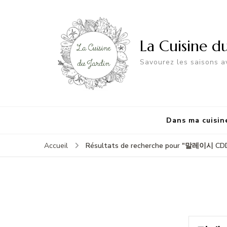
La Cuisine d
Savourez les saisons av
Dans ma cuisin
Accueil