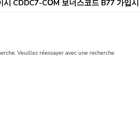
pour
:
herche. Veuillez réessayer avec une recherche