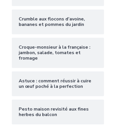
Crumble aux flocons d’avoine,
bananes et pommes du jardin
Croque-monsieur à la française :
jambon, salade, tomates et
fromage
Astuce : comment réussir à cuire
un œuf poché à la perfection
Pesto maison revisité aux fines
herbes du balcon