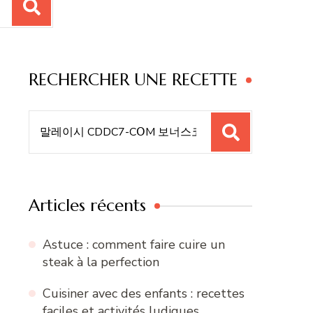
RECHERCHER UNE RECETTE
Recherche
pour
:
Articles récents
Astuce : comment faire cuire un
steak à la perfection
Cuisiner avec des enfants : recettes
faciles et activités ludiques