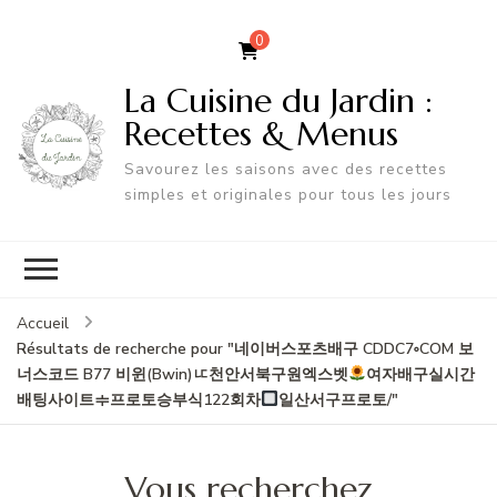
0
La Cuisine du Jardin :
Recettes & Menus
Savourez les saisons avec des recettes
simples et originales pour tous les jours
Accueil
Résultats de recherche pour "네이버스포츠배구 CDDC7༚COM 보
너스코드 B77 비윈(Bwin)ㅦ천안서북구원엑스벳
여자배구실시간
배팅사이트ᆃ프로토승부식122회차
일산서구프로토/"
Vous recherchez