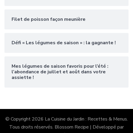
Filet de poisson façon meunière
Défi « Les légumes de saison » : la gagnante !
Mes légumes de saison favoris pour l’été :
l’abondance de juillet et août dans votre
assiette !
© Copyright 2026
La Cuisine du Jardin : Recettes & Menus
.
Tous droits réservés.
Blossom Recipe | Développé par