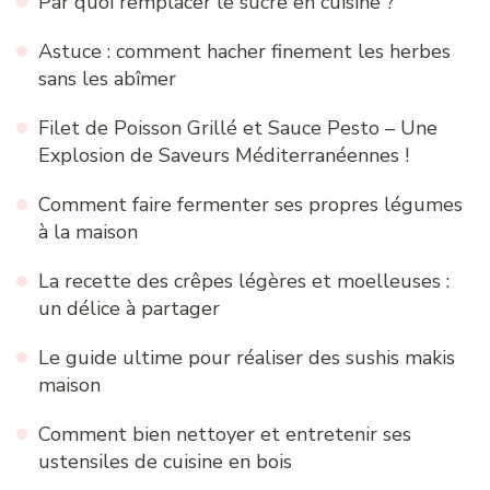
Par quoi remplacer le sucre en cuisine ?
Astuce : comment hacher finement les herbes
sans les abîmer
Filet de Poisson Grillé et Sauce Pesto – Une
Explosion de Saveurs Méditerranéennes !
Comment faire fermenter ses propres légumes
à la maison
La recette des crêpes légères et moelleuses :
un délice à partager
Le guide ultime pour réaliser des sushis makis
maison
Comment bien nettoyer et entretenir ses
ustensiles de cuisine en bois