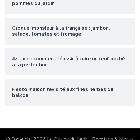
pommes du jardin
Croque-monsieur à la française : jambon,
salade, tomates et fromage
Astuce : comment réussir à cuire un œuf poché
à la perfection
Pesto maison revisité aux fines herbes du
balcon
© Copyright 2026
La Cuisine du Jardin : Recettes & Menus
.