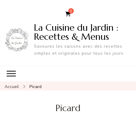
0
La Cuisine du Jardin :
Recettes & Menus
Savourez les saisons avec des recettes
simples et originales pour tous les jours
Accueil
Picard
Picard