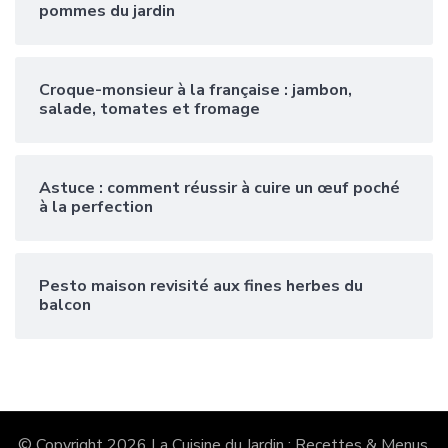
pommes du jardin
Croque-monsieur à la française : jambon,
salade, tomates et fromage
Astuce : comment réussir à cuire un œuf poché
à la perfection
Pesto maison revisité aux fines herbes du
balcon
© Copyright 2026
La Cuisine du Jardin : Recettes & Menus
.