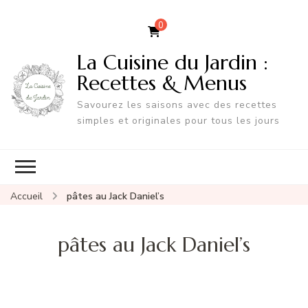
0
La Cuisine du Jardin :
Recettes & Menus
Savourez les saisons avec des recettes
simples et originales pour tous les jours
Accueil
pâtes au Jack Daniel’s
pâtes au Jack Daniel’s