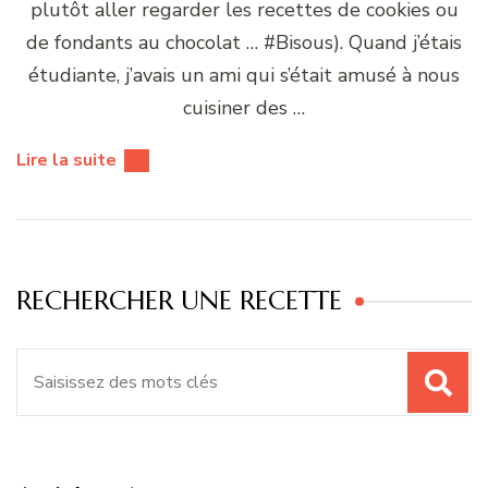
plutôt aller regarder les recettes de cookies ou
de fondants au chocolat … #Bisous). Quand j’étais
étudiante, j’avais un ami qui s’était amusé à nous
cuisiner des …
Lire la suite
RECHERCHER UNE RECETTE
Recherche
pour
: