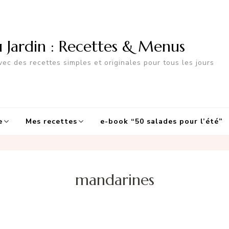
u Jardin : Recettes & Menus
ec des recettes simples et originales pour tous les jours
e
Mes recettes
e-book “50 salades pour l’été”
mandarines