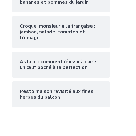
bananes et pommes du jardin
Croque-monsieur à la française :
jambon, salade, tomates et
fromage
Astuce : comment réussir à cuire
un œuf poché à la perfection
Pesto maison revisité aux fines
herbes du balcon