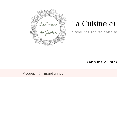
La Cuisine d
Savourez les saisons av
Dans ma cuisin
Accueil
mandarines