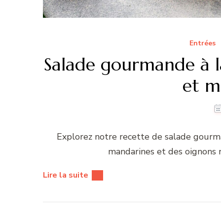
Entrées
Salade gourmande à la
et m
Explorez notre recette de salade gourma
mandarines et des oignons r
Lire la suite