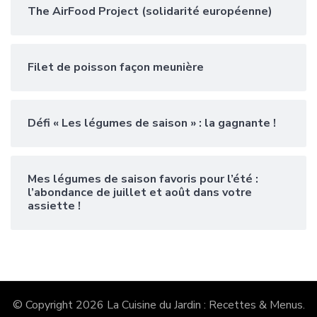
The AirFood Project (solidarité européenne)
Filet de poisson façon meunière
Défi « Les légumes de saison » : la gagnante !
Mes légumes de saison favoris pour l’été :
l’abondance de juillet et août dans votre
assiette !
© Copyright 2026
La Cuisine du Jardin : Recettes & Menus
.