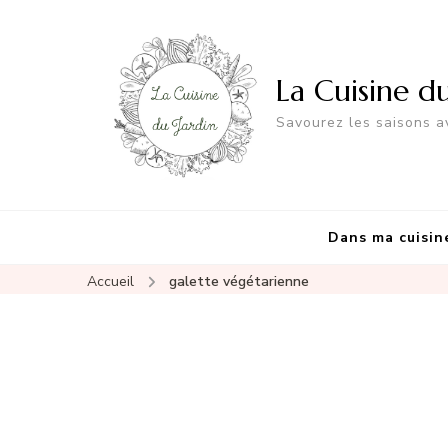
La Cuisine d
Savourez les saisons av
Dans ma cuisin
Accueil
galette végétarienne