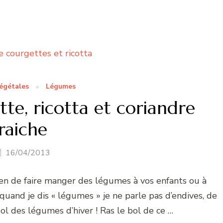
égétales
Légumes
te, ricotta et coriandre
raiche
16/04/2013
n de faire manger des légumes à vos enfants ou à
uand je dis « légumes » je ne parle pas d’endives, de
ol des légumes d’hiver ! Ras le bol de ce …