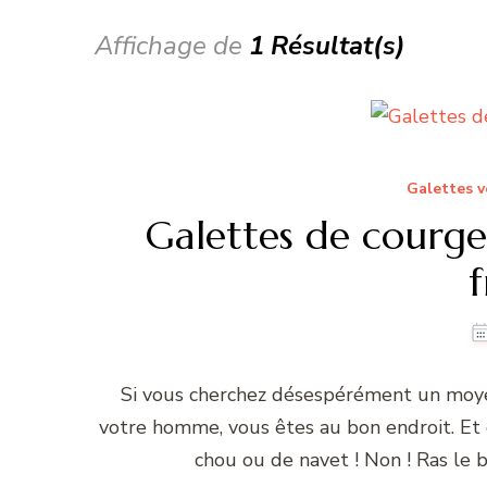
Affichage de
1 Résultat(s)
Galettes v
Galettes de courget
f
Si vous cherchez désespérément un moye
votre homme, vous êtes au bon endroit. Et q
chou ou de navet ! Non ! Ras le b