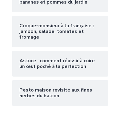
bananes et pommes du jardin
Croque-monsieur à la française :
jambon, salade, tomates et
fromage
Astuce : comment réussir à cuire
un œuf poché à la perfection
Pesto maison revisité aux fines
herbes du balcon