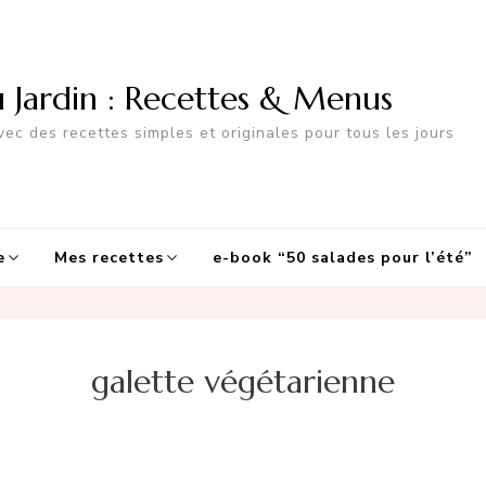
u Jardin : Recettes & Menus
ec des recettes simples et originales pour tous les jours
e
Mes recettes
e-book “50 salades pour l’été”
galette végétarienne