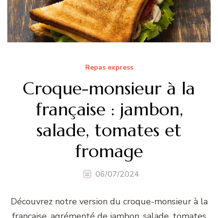
Repas express
Croque-monsieur à la
française : jambon,
salade, tomates et
fromage
06/07/2024
Découvrez notre version du croque-monsieur à la
française, agrémenté de jambon, salade, tomates