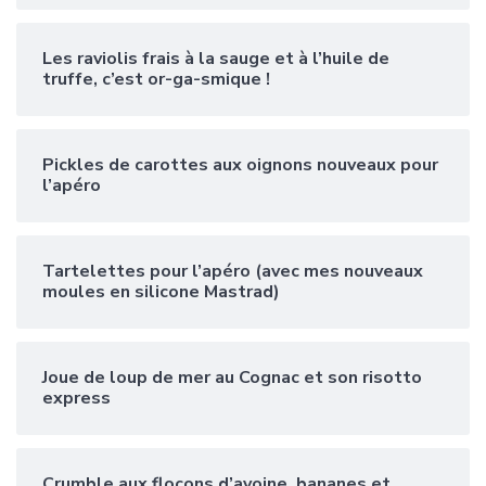
Les raviolis frais à la sauge et à l’huile de
truffe, c’est or-ga-smique !
Pickles de carottes aux oignons nouveaux pour
l’apéro
Tartelettes pour l’apéro (avec mes nouveaux
moules en silicone Mastrad)
Joue de loup de mer au Cognac et son risotto
express
Crumble aux flocons d’avoine, bananes et