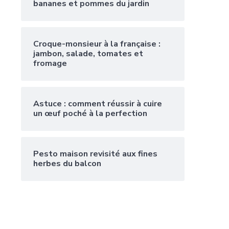
bananes et pommes du jardin
Croque-monsieur à la française :
jambon, salade, tomates et
fromage
Astuce : comment réussir à cuire
un œuf poché à la perfection
Pesto maison revisité aux fines
herbes du balcon