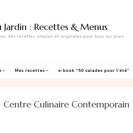
u Jardin : Recettes & Menus
ec des recettes simples et originales pour tous les jours
e
Mes recettes
e-book “50 salades pour l’été”
Centre Culinaire Contemporain