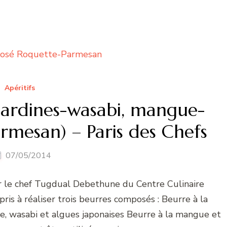
Apéritifs
sardines-wasabi, mangue-
rmesan) – Paris des Chefs
07/05/2014
ar le chef Tugdual Debethune du Centre Culinaire
is à réaliser trois beurres composés : Beurre à la
e, wasabi et algues japonaises Beurre à la mangue et