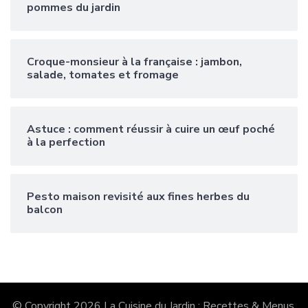
pommes du jardin
Croque-monsieur à la française : jambon,
salade, tomates et fromage
Astuce : comment réussir à cuire un œuf poché
à la perfection
Pesto maison revisité aux fines herbes du
balcon
© Copyright 2026
La Cuisine du Jardin : Recettes & Menus
.