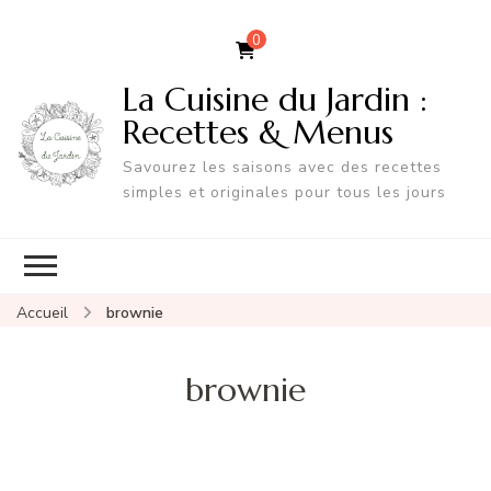
0
La Cuisine du Jardin :
Recettes & Menus
Savourez les saisons avec des recettes
simples et originales pour tous les jours
Accueil
brownie
brownie