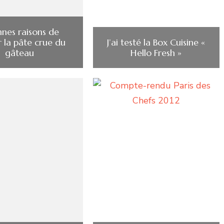
nnes raisons de
 la pâte crue du
J’ai testé la Box Cuisine «
gâteau
Hello Fresh »