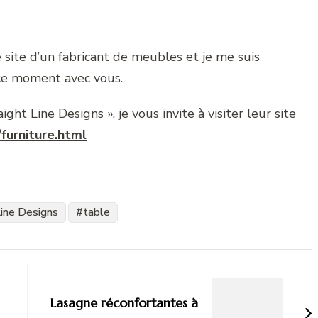
 site d’un fabricant de meubles et je me suis
 ce moment avec vous.
ght Line Designs », je vous invite à visiter leur site
furniture.html
Line Designs
table
Lasagne réconfortantes à