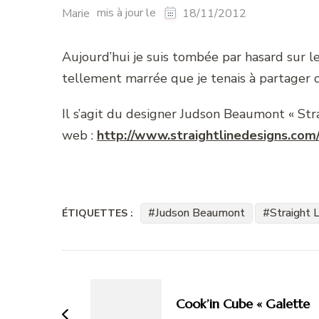
mis à jour le
Marie
18/11/2012
Aujourd’hui je suis tombée par hasard sur le
tellement marrée que je tenais à partager
Il s’agit du designer Judson Beaumont « Strai
web :
http://www.straightlinedesigns.com/
Judson Beaumont
Straight 
ÉTIQUETTES :
Navigation
d'article
Cook’in Cube « Galette