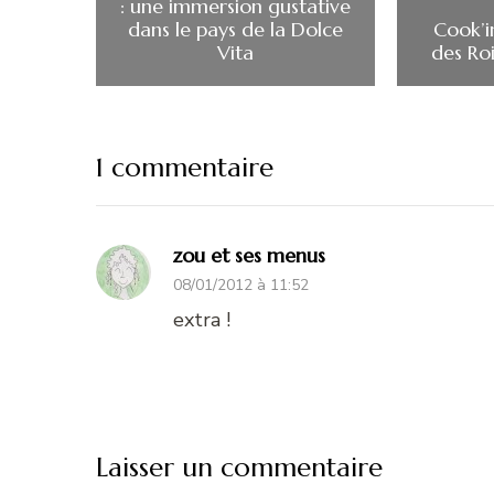
: une immersion gustative
dans le pays de la Dolce
Cook’i
Vita
des Ro
1 commentaire
zou et ses menus
08/01/2012 à 11:52
extra !
Laisser un commentaire