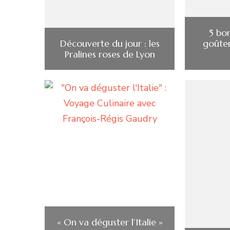
5 bo
Découverte du jour : les
goûter
Pralines roses de Lyon
« On va déguster l’Italie »