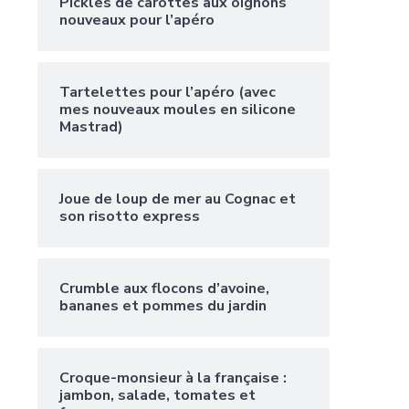
Pickles de carottes aux oignons
nouveaux pour l’apéro
Tartelettes pour l’apéro (avec
mes nouveaux moules en silicone
Mastrad)
Joue de loup de mer au Cognac et
son risotto express
Crumble aux flocons d’avoine,
bananes et pommes du jardin
Croque-monsieur à la française :
jambon, salade, tomates et