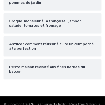
pommes du jardin
Croque-monsieur à la française : jambon,
salade, tomates et fromage
Astuce : comment réussir à cuire un œuf poché
à la perfection
Pesto maison revisité aux fines herbes du
balcon
© Copyright 2026
La Cuisine du Jardin : Recettes & Menus
.