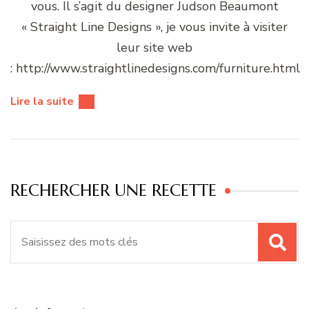
vous. Il s’agit du designer Judson Beaumont
« Straight Line Designs », je vous invite à visiter
leur site web
: http://www.straightlinedesigns.com/furniture.html
Lire la suite
RECHERCHER UNE RECETTE
Recherche
pour
: