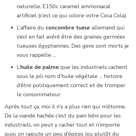
naturelle, E150c caramel ammoniacal
artificiel (c’est ce qui colore votre Coca Cola).
L’affaire du
concombre tueur
allemand qui
s’est en fait avéré être des graines germées
tueuses égyptiennes. Des gens sont morts je
vous rappelle …
L’
huile de palme
que les industriels cachent
sous le joli nom d’huile végétale … histoire
d’être politiquement correct et de tromper
le consommateur.
Après tout ça, moi il n’y a plus rien qui m’étonne.
De la viande hachée c’est du pain béni pour les
industriels, on peut y cacher tout et n’importe
quoi, on rajoute un peu d’épices (ou plutôt du