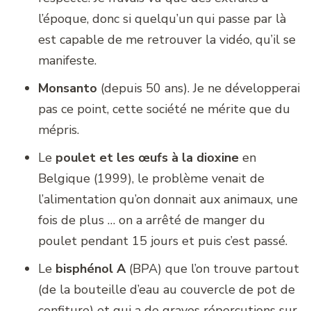
l’époque, donc si quelqu’un qui passe par là
est capable de me retrouver la vidéo, qu’il se
manifeste.
Monsanto
(depuis 50 ans). Je ne développerai
pas ce point, cette société ne mérite que du
mépris.
Le
poulet et les œufs à la dioxine
en
Belgique (1999), le problème venait de
l’alimentation qu’on donnait aux animaux, une
fois de plus … on a arrêté de manger du
poulet pendant 15 jours et puis c’est passé.
Le
bisphénol A
(BPA) que l’on trouve partout
(de la bouteille d’eau au couvercle de pot de
confiture) et qui a de graves répercutions sur