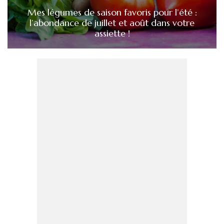
Mes légumes de saison favoris pour l’été :
l’abondance de juillet et août dans votre
assiette !