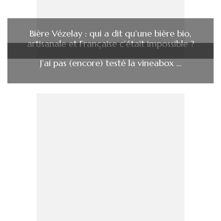
Bière Vézelay : qui a dit qu’une bière bio,
artisanale et Française c’était impossible ?
J’ai pas (encore) testé la vineabox …