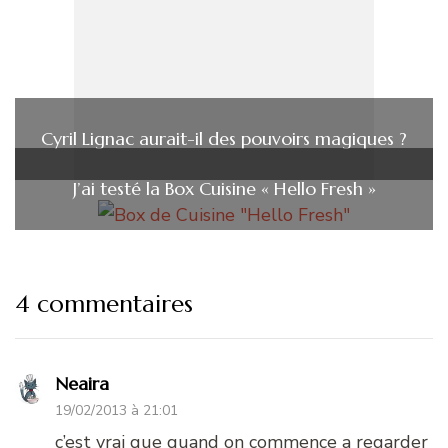
Cyril Lignac aurait-il des pouvoirs magiques ?
J’ai testé la Box Cuisine « Hello Fresh »
4 commentaires
Neaira
19/02/2013 à 21:01
c’est vrai que quand on commence a regarder