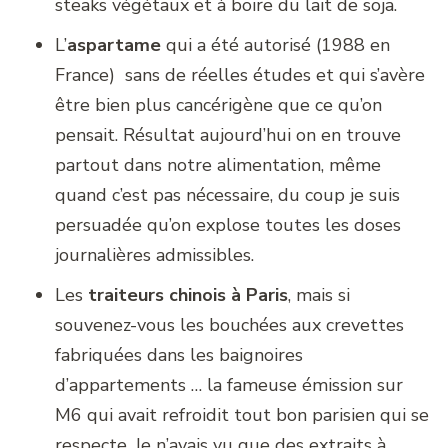
steaks végétaux et à boire du lait de soja.
L’
aspartame
qui a été autorisé (1988 en
France) sans de réelles études et qui s’avère
être bien plus cancérigène que ce qu’on
pensait. Résultat aujourd’hui on en trouve
partout dans notre alimentation, même
quand c’est pas nécessaire, du coup je suis
persuadée qu’on explose toutes les doses
journalières admissibles.
Les
traiteurs chinois à Paris
, mais si
souvenez-vous les bouchées aux crevettes
fabriquées dans les baignoires
d’appartements … la fameuse émission sur
M6 qui avait refroidit tout bon parisien qui se
respecte. Je n’avais vu que des extraits à