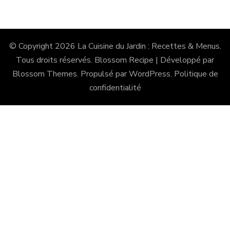
© Copyright 2026
La Cuisine du Jardin : Recettes & Menus
.
Tous droits réservés.
Blossom Recipe | Développé par
Blossom Themes
. Propulsé par
WordPress
.
Politique de
confidentialité