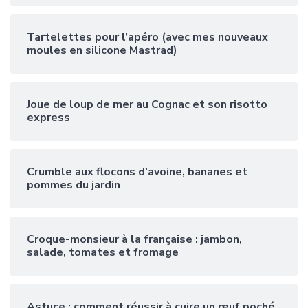
Tartelettes pour l’apéro (avec mes nouveaux
moules en silicone Mastrad)
Joue de loup de mer au Cognac et son risotto
express
Crumble aux flocons d’avoine, bananes et
pommes du jardin
Croque-monsieur à la française : jambon,
salade, tomates et fromage
Astuce : comment réussir à cuire un œuf poché