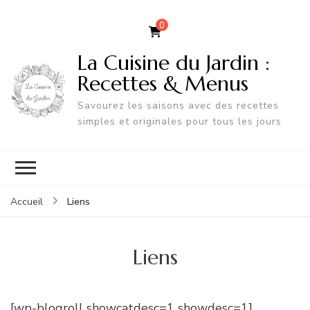
0
La Cuisine du Jardin :
Recettes & Menus
Savourez les saisons avec des recettes
simples et originales pour tous les jours
Liens
Accueil
Liens
[wp-blogroll showcatdesc=1 showdesc=1]