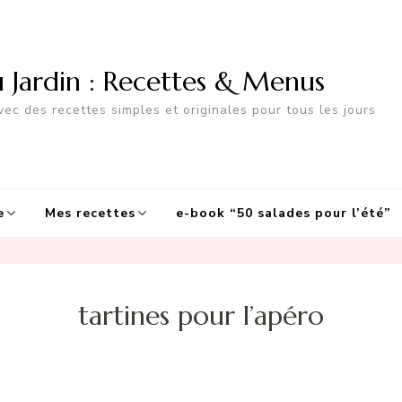
u Jardin : Recettes & Menus
ec des recettes simples et originales pour tous les jours
e
Mes recettes
e-book “50 salades pour l’été”
tartines pour l’apéro