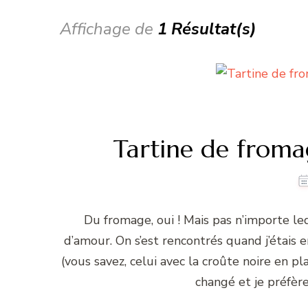
Affichage de
1 Résultat(s)
Tartine de froma
Du fromage, oui ! Mais pas n’importe le
d’amour. On s’est rencontrés quand j’étais 
(vous savez, celui avec la croûte noire en p
changé et je préfèr