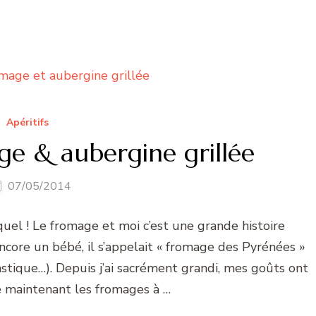
Apéritifs
ge & aubergine grillée
07/05/2014
quel ! Le fromage et moi c’est une grande histoire
encore un bébé, il s’appelait « fromage des Pyrénées »
lastique…). Depuis j’ai sacrément grandi, mes goûts ont
e maintenant les fromages à …