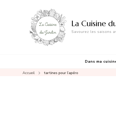
La Cuisine d
Savourez les saisons av
Dans ma cuisin
Accueil
tartines pour l’apéro