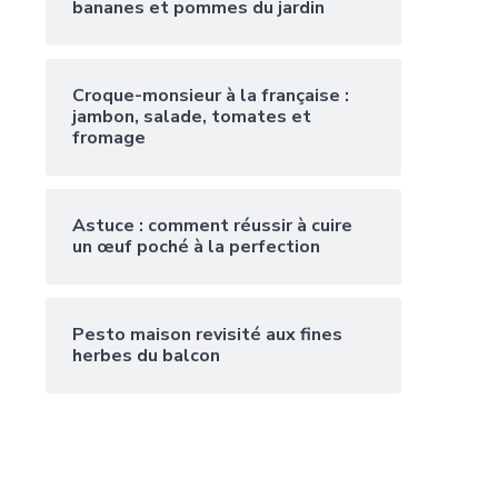
bananes et pommes du jardin
Croque-monsieur à la française :
jambon, salade, tomates et
fromage
Astuce : comment réussir à cuire
un œuf poché à la perfection
Pesto maison revisité aux fines
herbes du balcon