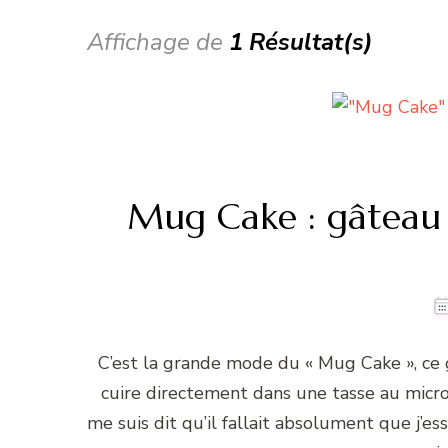
Affichage de
1 Résultat(s)
Mug Cake : gâteau 
C’est la grande mode du « Mug Cake », ce gâ
cuire directement dans une tasse au micro 
me suis dit qu’il fallait absolument que j’es