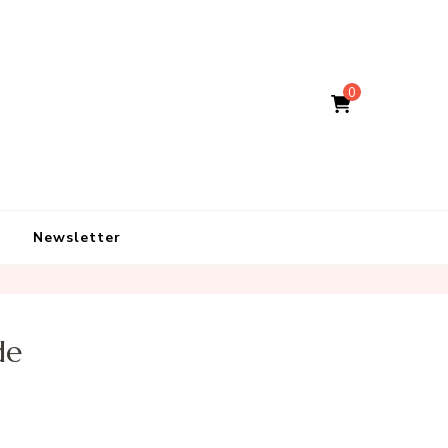
0
Newsletter
de