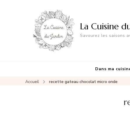
La Cuisine d
Savourez les saisons av
Dans ma cuisin
Accueil
recette gateau chocolat micro onde
r