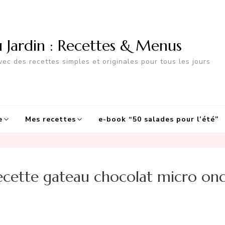
u Jardin : Recettes & Menus
ec des recettes simples et originales pour tous les jours
e
Mes recettes
e-book “50 salades pour l’été”
ecette gateau chocolat micro on