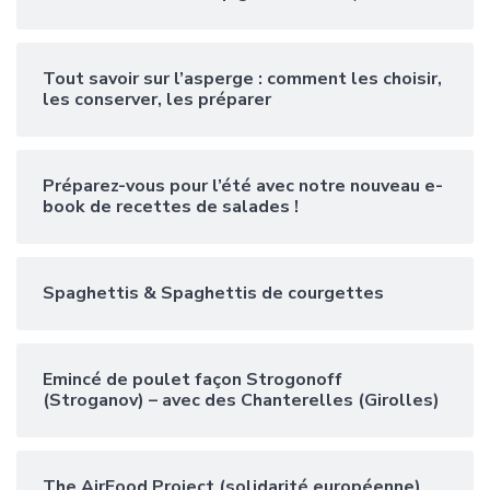
Tout savoir sur l’asperge : comment les choisir,
les conserver, les préparer
Préparez-vous pour l’été avec notre nouveau e-
book de recettes de salades !
Spaghettis & Spaghettis de courgettes
Emincé de poulet façon Strogonoff
(Stroganov) – avec des Chanterelles (Girolles)
The AirFood Project (solidarité européenne)