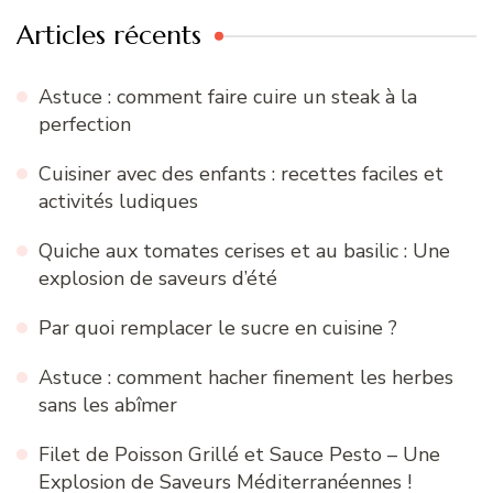
Articles récents
Astuce : comment faire cuire un steak à la
perfection
Cuisiner avec des enfants : recettes faciles et
activités ludiques
Quiche aux tomates cerises et au basilic : Une
explosion de saveurs d’été
Par quoi remplacer le sucre en cuisine ?
Astuce : comment hacher finement les herbes
sans les abîmer
Filet de Poisson Grillé et Sauce Pesto – Une
Explosion de Saveurs Méditerranéennes !