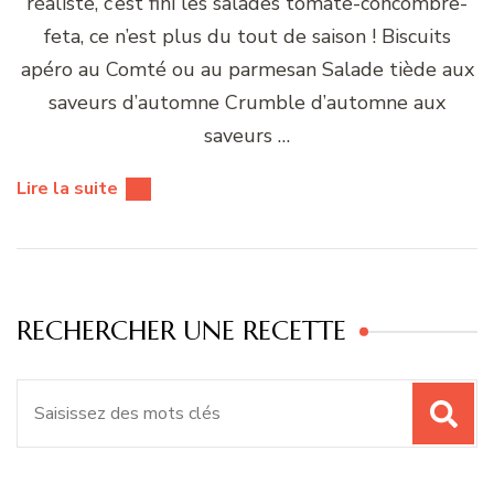
réaliste, c’est fini les salades tomate-concombre-
feta, ce n’est plus du tout de saison ! Biscuits
apéro au Comté ou au parmesan Salade tiède aux
saveurs d’automne Crumble d’automne aux
saveurs …
Lire la suite
RECHERCHER UNE RECETTE
Recherche
pour
: