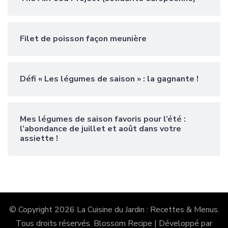
Filet de poisson façon meunière
Défi « Les légumes de saison » : la gagnante !
Mes légumes de saison favoris pour l’été :
l’abondance de juillet et août dans votre
assiette !
© Copyright 2026
La Cuisine du Jardin : Recettes & Menus
.
Tous droits réservés.
Blossom Recipe | Développé par